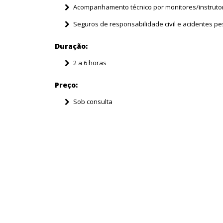
Acompanhamento técnico por monitores/instruto
Seguros de responsabilidade civil e acidentes p
Duração:
2 a 6 horas
Preço:
Sob consulta