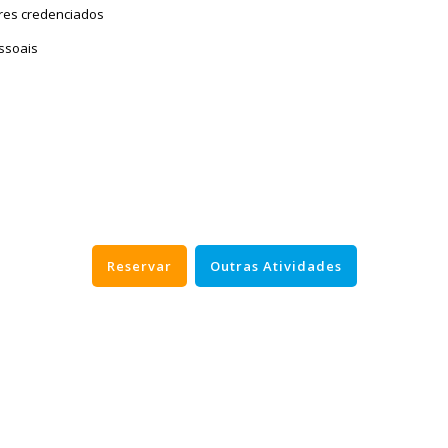
res credenciados
essoais
Reservar
Outras Atividades