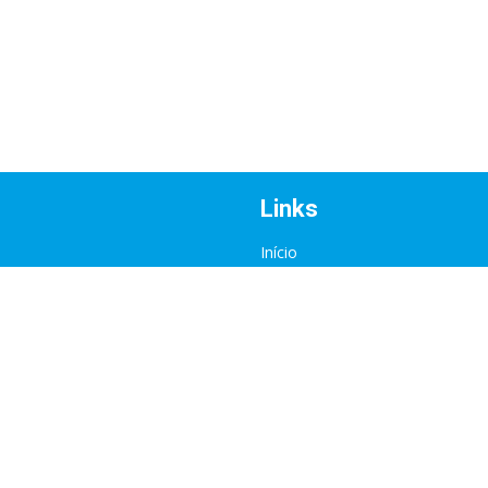
Links
Início
Sobre nós
Atividades
Eventos
Contactos