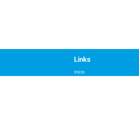
Links
Início
Sobre nós
Atividades
Eventos
Contactos