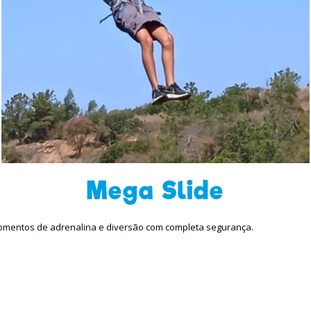
Mega Slide
momentos de adrenalina e diversão com completa segurança.