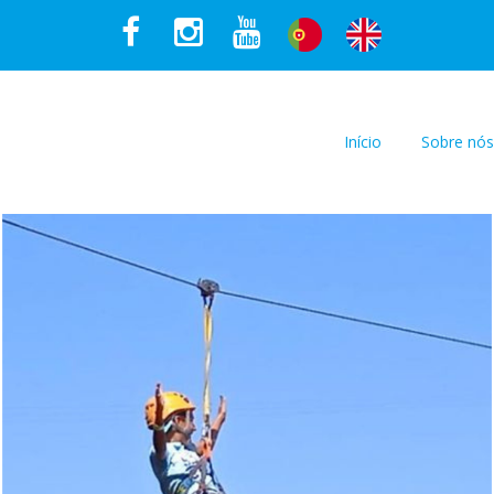
Início
Sobre nós