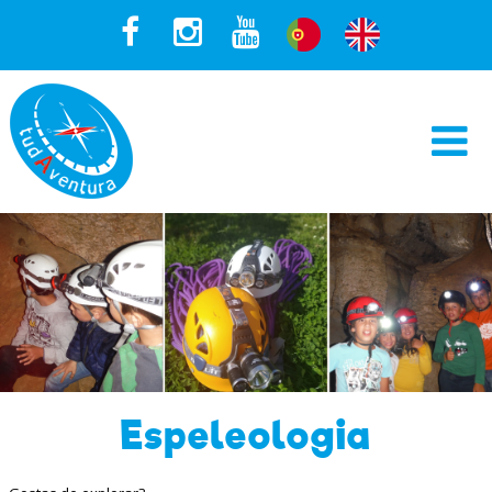
Espeleologia