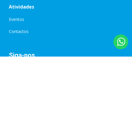
Atividades
Eventos
Contactos
Siga-nos
Empresa Certificada
Nº 1178/2016