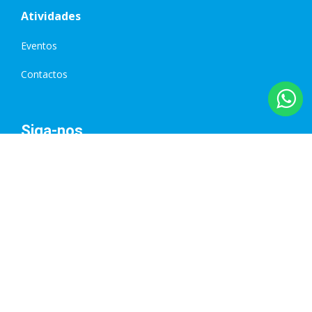
Atividades
Eventos
Contactos
Siga-nos
Empresa Certificada
Nº 1178/2016