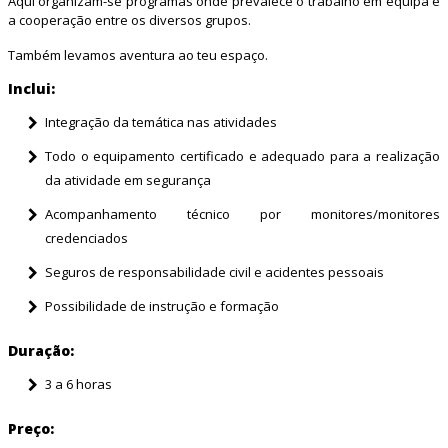
Aqui organizam-se programas onde prevalece o trabalho em equipa e
a cooperação entre os diversos grupos.
Também levamos aventura ao teu espaço.
Inclui:
Integração da temática nas atividades
Todo o equipamento certificado e adequado para a realização
da atividade em segurança
Acompanhamento técnico por monitores/monitores
credenciados
Seguros de responsabilidade civil e acidentes pessoais
Possibilidade de instrução e formação
Duração:
3 a 6 horas
Preço: